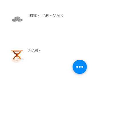
TRISKEL TABLE MATS
X-TABLE
X-CHAIR