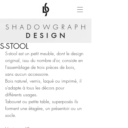
SHADOWGRAPH
DESIGN
S-STOOL
S-stool est un petit meuble, dont le design 
original, issu du nombre d’or, consiste en 
l’assemblage de trois pièces de bois, 
sans aucun accessoire. 
Bois naturel, vernis, laqué ou imprimé, il 
s’adapte à tous les décors pour 
différents usages. 
Tabouret ou petite table, superposés ils 
forment une étagère, un présentoir ou un 
socle.