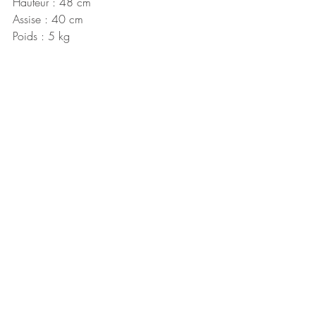
Hauteur : 48 cm
Assise : 40 cm
Poids : 5 kg